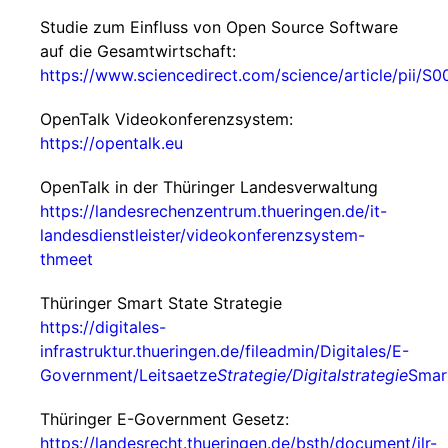
Studie zum Einfluss von Open Source Software
auf die Gesamtwirtschaft:
https://www.sciencedirect.com/science/article/pii
OpenTalk Videokonferenzsystem:
https://opentalk.eu
OpenTalk in der Thüringer Landesverwaltung
https://landesrechenzentrum.thueringen.de/it-
landesdienstleister/videokonferenzsystem-
thmeet
Thüringer Smart State Strategie
https://digitales-
infrastruktur.thueringen.de/fileadmin/Digitales/E-
Government/Leitsaetze
Strategie/Digitalstrategie
Smar
Thüringer E-Government Gesetz:
https://landesrecht.thueringen.de/bsth/document/jlr-