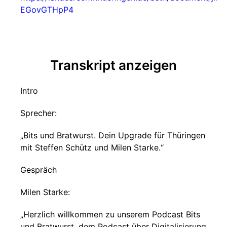
EGovGTHpP4
Transkript anzeigen
Intro
Sprecher:
„Bits und Bratwurst. Dein Upgrade für Thüringen
mit Steffen Schütz und Milen Starke.“
Gespräch
Milen Starke:
„Herzlich willkommen zu unserem Podcast Bits
und Bratwurst, dem Podcast über Digitalisierung